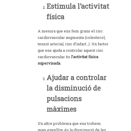
Estimula l’activitat
física
A mesura que ens fem grans el risc
cardiovascular augmenta (colesterol,
tensió arterial, risc d’infart…). Un factor
que ens ajuda a controlar aquest risc
cardiovascular és
l’activitat física
supervisada
.
Ajudar a controlar
la disminució de
pulsacions
màximes
Un altre problema que ens trobem
quan envellim és la disminució de les