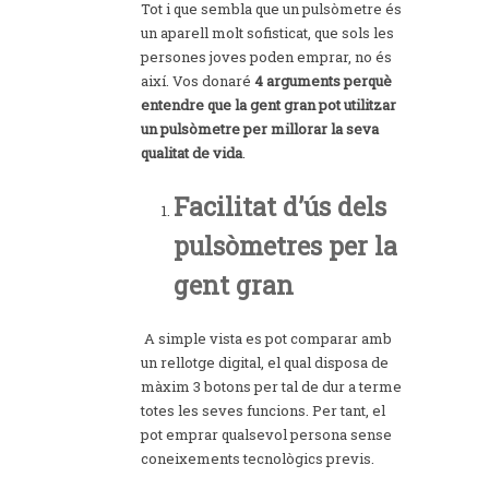
Tot i que sembla que un pulsòmetre és
un aparell molt sofisticat, que sols les
persones joves poden emprar, no és
així. Vos donaré
4 arguments perquè
entendre que la gent gran pot utilitzar
un pulsòmetre per millorar la seva
qualitat de vida
.
Facilitat d’ús dels
pulsòmetres per la
gent gran
A simple vista es pot comparar amb
un rellotge digital, el qual disposa de
màxim 3 botons per tal de dur a terme
totes les seves funcions. Per tant, el
pot emprar qualsevol persona sense
coneixements tecnològics previs.