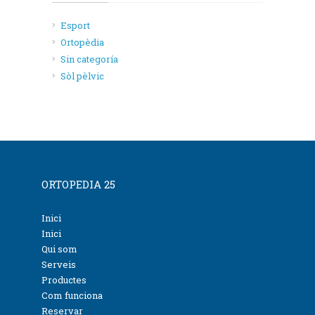
Esport
Ortopèdia
Sin categoría
Sòl pèlvic
ORTOPEDIA 25
Inici
Inici
Qui som
Serveis
Productes
Com funciona
Reservar