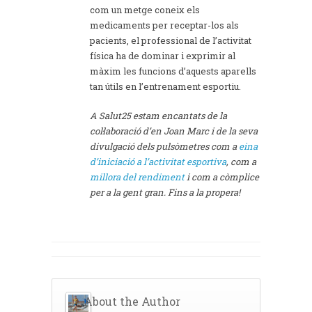
com un metge coneix els
medicaments per receptar-los als
pacients, el professional de l’activitat
física ha de dominar i exprimir al
màxim les funcions d’aquests aparells
tan útils en l’entrenament esportiu.
A Salut25 estam encantats de la
col·laboració d’en Joan Marc i de la seva
divulgació dels pulsòmetres com a
eina
d’iniciació a l’activitat esportiva
, com a
millora del rendiment
i com a còmplice
per a la gent gran. Fins a la propera!
About the Author