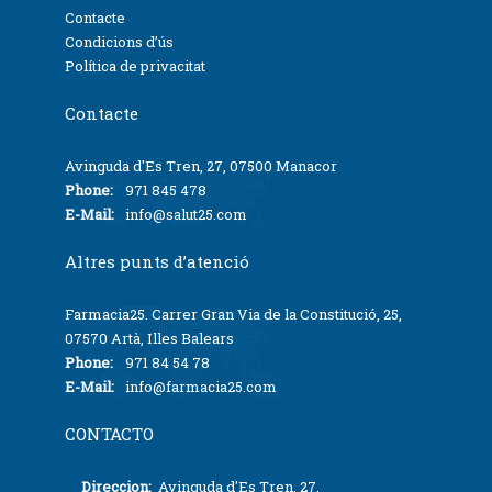
Contacte
Condicions d’ús
Política de privacitat
Contacte
Avinguda d'Es Tren, 27, 07500 Manacor
Phone:
971 845 478
E-Mail:
info@salut25.com
Altres punts d’atenció
Farmacia25. Carrer Gran Via de la Constitució, 25,
07570 Artà, Illes Balears
Phone:
971 84 54 78
E-Mail:
info@farmacia25.com
CONTACTO
Direccion:
Avinguda d'Es Tren, 27,