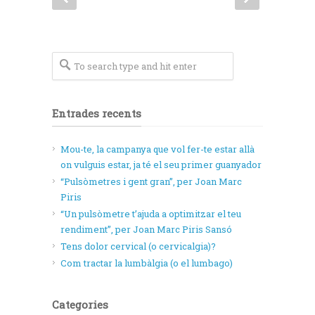
Entrades recents
Mou-te, la campanya que vol fer-te estar allà
on vulguis estar, ja té el seu primer guanyador
“Pulsòmetres i gent gran”, per Joan Marc
Piris
“Un pulsòmetre t’ajuda a optimitzar el teu
rendiment”, per Joan Marc Piris Sansó
Tens dolor cervical (o cervicalgia)?
Com tractar la lumbàlgia (o el lumbago)
Categories