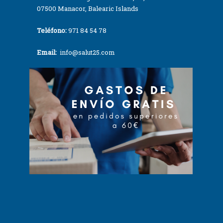
07500 Manacor, Balearic Islands
Teléfono:
971 84 54 78
Email:
info@salut25.com