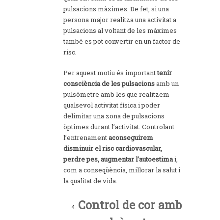
pulsacions màximes. De fet, si una
persona major realitza una activitat a
pulsacions al voltant de les màximes
també es pot convertir en un factor de
risc.
Per aquest motiu és important
tenir
consciència de les pulsacions
amb un
pulsòmetre amb les que realitzem
qualsevol activitat física i poder
delimitar una zona de pulsacions
òptimes durant l’activitat. Controlant
l’entrenament
aconseguirem
disminuir el risc cardiovascular,
perdre pes, augmentar l’autoestima
i,
com a conseqüència, millorar la salut i
la qualitat de vida.
Control de cor amb