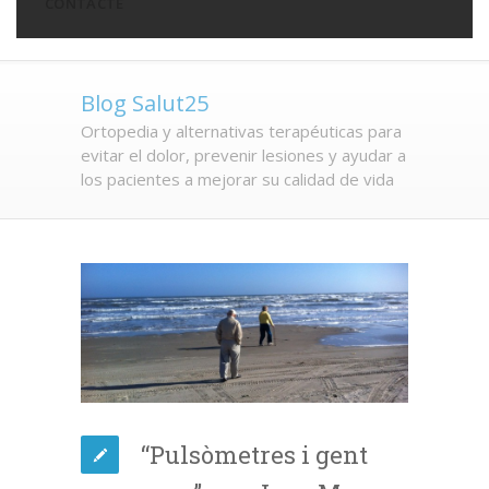
CONTACTE
Blog Salut25
Ortopedia y alternativas terapéuticas para
evitar el dolor, prevenir lesiones y ayudar a
los pacientes a mejorar su calidad de vida
“Pulsòmetres i gent