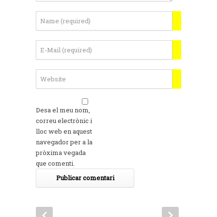
Desa el meu nom,
correu electrònic i
lloc web en aquest
navegador per a la
pròxima vegada
que comenti.