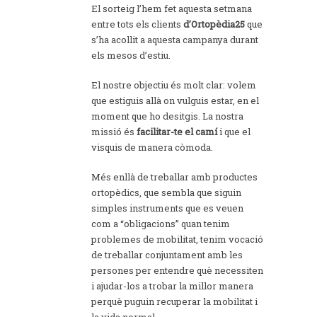
El sorteig l’hem fet aquesta setmana
entre tots els clients
d’Ortopèdia25
que
s’ha acollit a aquesta campanya durant
els mesos d’estiu.
El nostre objectiu és molt clar: volem
que estiguis allà on vulguis estar, en el
moment que ho desitgis. La nostra
missió és
facilitar-te el camí
i que el
visquis de manera còmoda.
Més enllà de treballar amb productes
ortopèdics, que sembla que siguin
simples instruments que es veuen
com a “obligacions” quan tenim
problemes de mobilitat, tenim vocació
de treballar conjuntament amb les
persones per entendre què necessiten
i ajudar-los a trobar la millor manera
perquè puguin recuperar la mobilitat i