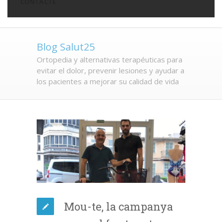
CONTACTE
Blog Salut25
Ortopedia y alternativas terapéuticas para
evitar el dolor, prevenir lesiones y ayudar a
los pacientes a mejorar su calidad de vida
Mou-te, la campanya