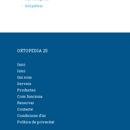
Sòl pèlvic
ORTOPEDIA 25
Inici
Inici
Qui som
Serveis
Productes
Com funciona
Reservar
Contacte
Condicions d’ús
Política de privacitat