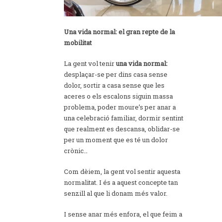
Una vida normal: el gran repte de la
mobilitat
La gent vol tenir
una vida normal:
desplaçar-se per dins casa sense
dolor, sortir a casa sense que les
aceres o els escalons siguin massa
problema, poder moure’s per anar a
una celebració familiar, dormir sentint
que realment es descansa, oblidar-se
per un moment que es té un dolor
crònic…
Com dèiem, la gent vol sentir aquesta
normalitat. I és a aquest concepte tan
senzill al que li donam més valor.
I sense anar més enfora, el que feim a