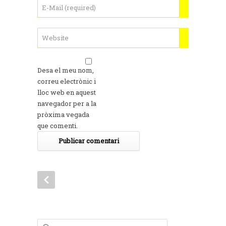
Desa el meu nom,
correu electrònic i
lloc web en aquest
navegador per a la
pròxima vegada
que comenti.