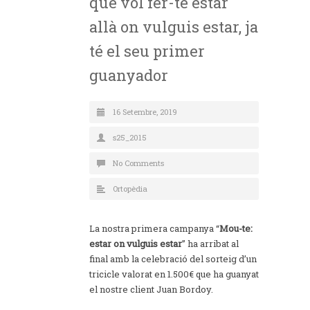
que vol fer-te estar
allà on vulguis estar, ja
té el seu primer
guanyador
16 Setembre, 2019
s25_2015
No Comments
Ortopèdia
La nostra primera campanya “
Mou-te:
estar on vulguis estar
” ha arribat al
final amb la celebració del sorteig d’un
tricicle valorat en 1.500€ que ha guanyat
el nostre client Juan Bordoy.