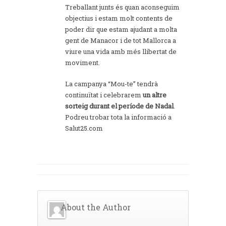
Treballant junts és quan aconseguim
objectius i estam molt contents de
poder dir que estam ajudant a molta
gent de Manacor i de tot Mallorca a
viure una vida amb més llibertat de
moviment.
La campanya “Mou-te” tendrà
continuïtat i celebrarem
un altre
sorteig durant el període de Nadal
.
Podreu trobar tota la informació a
Salut25.com
About the Author