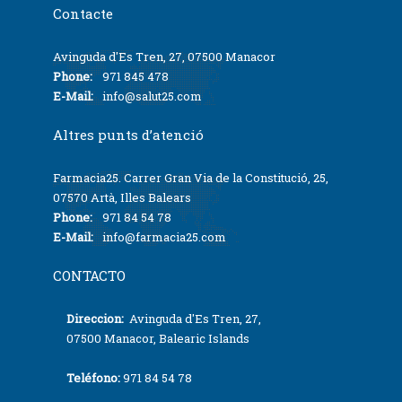
Contacte
Avinguda d'Es Tren, 27, 07500 Manacor
Phone:
971 845 478
E-Mail:
info@salut25.com
Altres punts d’atenció
Farmacia25. Carrer Gran Via de la Constitució, 25,
07570 Artà, Illes Balears
Phone:
971 84 54 78
E-Mail:
info@farmacia25.com
CONTACTO
Direccion:
Avinguda d'Es Tren, 27,
07500 Manacor, Balearic Islands
Teléfono:
971 84 54 78