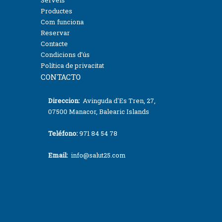
Serveis
Productes
Com funciona
Reservar
Contacte
Condicions d’ús
Política de privacitat
CONTACTO
Direccion:
Avinguda d'Es Tren, 27,
07500 Manacor, Balearic Islands
Teléfono:
971 84 54 78
Email:
info@salut25.com