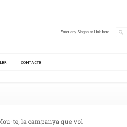
Enter any Slogan or Link here.
LER
CONTACTE
Mou-te, la campanya que vol