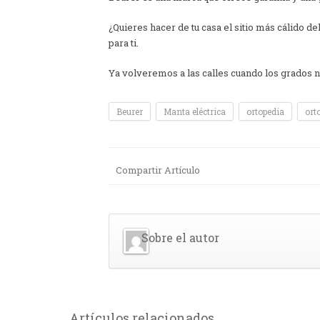
¿Quieres hacer de tu casa el sitio más cálido 
para ti.
Ya volveremos a las calles cuando los grados n
Beurer
Manta eléctrica
ortopedia
ort
Compartir Artículo
Sobre el autor
Artículos relacionados