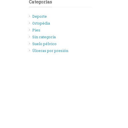
Categorías
Deporte
Ortopèdia
Pies
Sin categoría
Suelo pélvico
Úlceras por presión