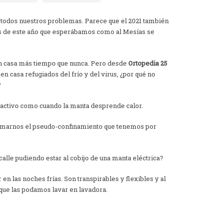
 a todos nuestros problemas. Parece que el 2021 también
s de este año que esperábamos como al Mesías se
en casa más tiempo que nunca. Pero desde
Ortopedia 25
n casa refugiados del frío y del virus, ¿por qué no
?
atractivo como cuando la manta desprende calor.
imarnos el pseudo-confinamiento que tenemos por
 calle pudiendo estar al cobijo de una manta eléctrica?
n las noches frías. Son transpirables y flexibles y al
 que las podamos lavar en lavadora.