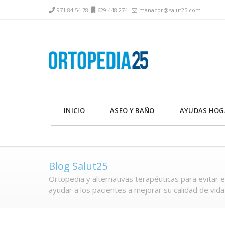
971 84 54 78
629 448 274
manacor@salut25.com
INICIO
ASEO Y BAÑO
AYUDAS HOG
Blog Salut25
Ortopedia y alternativas terapéuticas para evitar el
ayudar a los pacientes a mejorar su calidad de vida