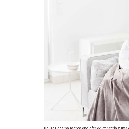
Beurer es una marca que ofrece garantía y una 