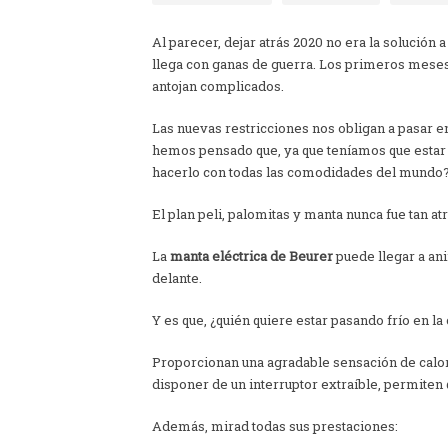
Al parecer, dejar atrás 2020 no era la solución
llega con ganas de guerra. Los primeros mese
antojan complicados.
Las nuevas restricciones nos obligan a pasar 
hemos pensado que, ya que teníamos que estar e
hacerlo con todas las comodidades del mundo
El plan peli, palomitas y manta nunca fue tan 
La
manta eléctrica de Beurer
puede llegar a an
delante.
Y es que, ¿quién quiere estar pasando frío en la
Proporcionan una agradable sensación de calor e
disponer de un interruptor extraíble, permiten
Además, mirad todas sus prestaciones: