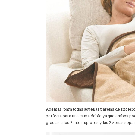
Además, para todas aquellas parejas de friolero
perfecta para una cama doble ya que ambos pod
gracias a los 2 interruptores y las 2 zonas sepa