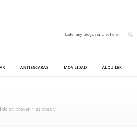
Enter any Slogan or Link here.
AR
ANTIESCARAS
MOVILIDAD
ALQUILER
 dolor, prevenir lesiones y