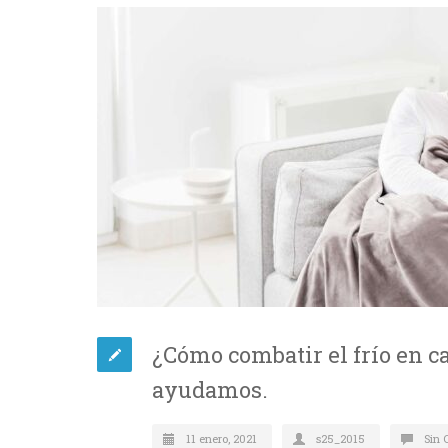
¿Cómo combatir el frío en ca
ayudamos.
11 enero, 2021
s25_2015
Sin 