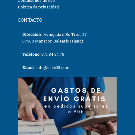
Condiciones de uso
Política de privacidad
CONTACTO
Direccion:
Avinguda d'Es Tren, 27,
07500 Manacor, Balearic Islands
Teléfono:
971 84 54 78
Email:
info@salut25.com